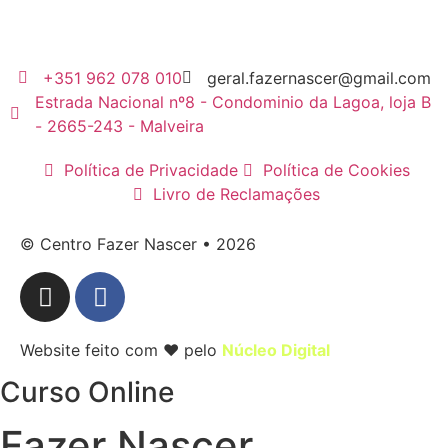
+351 962 078 010
geral.fazernascer@gmail.com
Estrada Nacional nº8 - Condominio da Lagoa, loja B
- 2665-243 - Malveira
Política de Privacidade
Política de Cookies
Livro de Reclamações
© Centro Fazer Nascer • 2026
Website feito com ❤ pelo
Núcleo Digital
Curso Online
Fazer Nascer