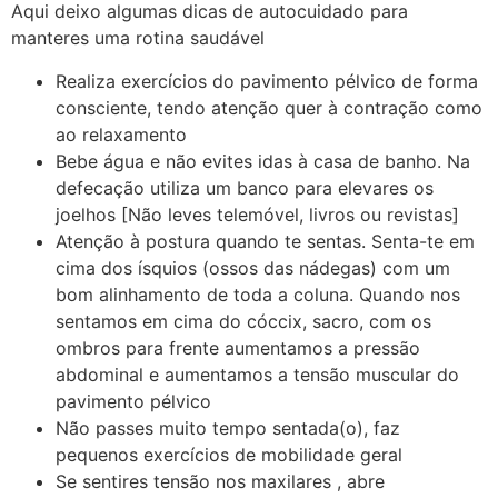
Aqui deixo algumas dicas de autocuidado para
manteres uma rotina saudável
Realiza exercícios do pavimento pélvico de forma
consciente, tendo atenção quer à contração como
ao relaxamento
Bebe água e não evites idas à casa de banho. Na
defecação utiliza um banco para elevares os
joelhos [Não leves telemóvel, livros ou revistas]
Atenção à postura quando te sentas. Senta-te em
cima dos ísquios (ossos das nádegas) com um
bom alinhamento de toda a coluna. Quando nos
sentamos em cima do cóccix, sacro, com os
ombros para frente aumentamos a pressão
abdominal e aumentamos a tensão muscular do
pavimento pélvico
Não passes muito tempo sentada(o), faz
pequenos exercícios de mobilidade geral
Se sentires tensão nos maxilares , abre