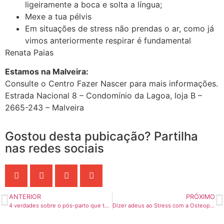
ligeiramente a boca e solta a língua;
Mexe a tua pélvis
Em situações de stress não prendas o ar, como já
vimos anteriormente respirar é fundamental
Renata Paias
Estamos na Malveira:
Consulte o Centro Fazer Nascer para mais informações.
Estrada Nacional 8 – Condomínio da Lagoa, loja B –
2665-243 – Malveira
Gostou desta pubicação? Partilha
nas redes sociais
ANTERIOR
PRÓXIMO
4 verdades sobre o pós-parto que todas as mulheres devem saber
Dizer adeus ao Stress com a Osteopatia