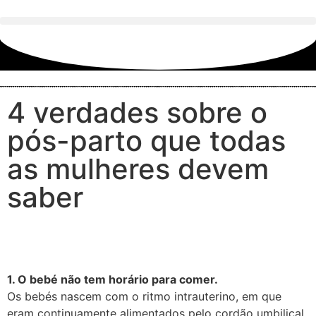
4 verdades sobre o
pós-parto que todas
as mulheres devem
saber
1. O bebé não tem horário para comer.⠀
Os bebés nascem com o ritmo intrauterino, em que
eram continuamente alimentados pelo cordão umbilical.