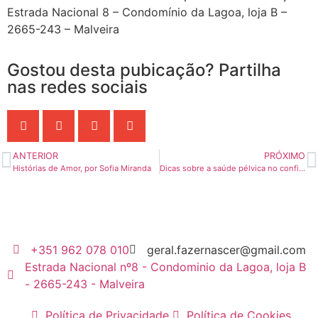
Estrada Nacional 8 – Condomínio da Lagoa, loja B –
2665-243 – Malveira
Gostou desta pubicação? Partilha
nas redes sociais
ANTERIOR
PRÓXIMO
Histórias de Amor, por Sofia Miranda
Dicas sobre a saúde pélvica no confinamento e teletrabalho
+351 962 078 010
geral.fazernascer@gmail.com
Estrada Nacional nº8 - Condominio da Lagoa, loja B
- 2665-243 - Malveira
Política de Privacidade
Política de Cookies