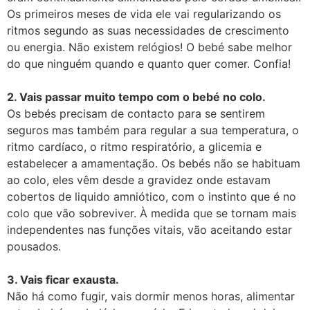
Os primeiros meses de vida ele vai regularizando os
ritmos segundo as suas necessidades de crescimento
ou energia. Não existem relógios! O bebé sabe melhor
do que ninguém quando e quanto quer comer. Confia!⠀
⠀
2. Vais passar muito tempo com o bebé no colo.
Os bebés precisam de contacto para se sentirem
seguros mas também para regular a sua temperatura, o
ritmo cardíaco, o ritmo respiratório, a glicemia e
estabelecer a amamentação. Os bebés não se habituam
ao colo, eles vêm desde a gravidez onde estavam
cobertos de liquido amniótico, com o instinto que é no
colo que vão sobreviver. À medida que se tornam mais
independentes nas funções vitais, vão aceitando estar
pousados.⠀
⠀
3. Vais ficar exausta.
Não há como fugir, vais dormir menos horas, alimentar