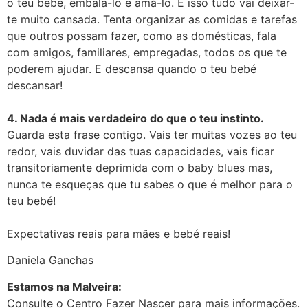
o teu bebé, embalá-lo e amá-lo. E isso tudo vai deixar-
te muito cansada. Tenta organizar as comidas e tarefas
que outros possam fazer, como as domésticas, fala
com amigos, familiares, empregadas, todos os que te
poderem ajudar. E descansa quando o teu bebé
descansar!⠀
⠀
4. Nada é mais verdadeiro do que o teu instinto.⠀
Guarda esta frase contigo. Vais ter muitas vozes ao teu
redor, vais duvidar das tuas capacidades, vais ficar
transitoriamente deprimida com o baby blues mas,
nunca te esqueças que tu sabes o que é melhor para o
teu bebé!
⠀
Expectativas reais para mães e bebé reais! ⠀
Daniela Ganchas
Estamos na Malveira:
Consulte o Centro Fazer Nascer para mais informações.