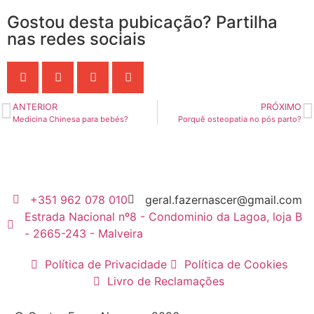
Gostou desta pubicação? Partilha
nas redes sociais
ANTERIOR
PRÓXIMO
Medicina Chinesa para bebés?
Porquê osteopatia no pós parto?
+351 962 078 010
geral.fazernascer@gmail.com
Estrada Nacional nº8 - Condominio da Lagoa, loja B
- 2665-243 - Malveira
Política de Privacidade
Política de Cookies
Livro de Reclamações