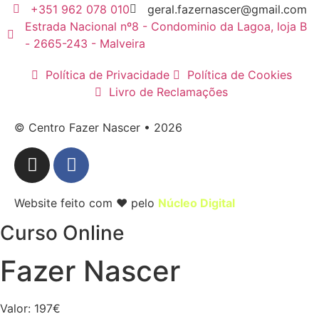
+351 962 078 010
geral.fazernascer@gmail.com
Estrada Nacional nº8 - Condominio da Lagoa, loja B
- 2665-243 - Malveira
Política de Privacidade
Política de Cookies
Livro de Reclamações
© Centro Fazer Nascer • 2026
Website feito com ❤ pelo
Núcleo Digital
Curso Online
Fazer Nascer
Valor: 197€