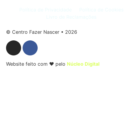
Política de Privacidade
Política de Cookies
Livro de Reclamações
© Centro Fazer Nascer • 2026
Website feito com ❤ pelo
Núcleo Digital