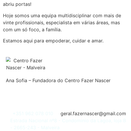
abriu portas!
Hoje somos uma equipa multidisciplinar com mais de
vinte profissionais, especialista em várias áreas, mas
com um só foco, a família.
Estamos aqui para empoderar, cuidar e amar.
Ana Sofia – Fundadora do Centro Fazer Nascer
+351 962 078 010
geral.fazernascer@gmail.com
Estrada Nacional nº8 - Condominio da Lagoa, loja B
- 2665-243 - Malveira