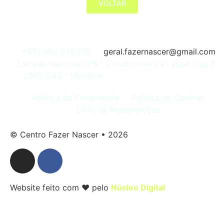
VOLTAR
+351 962 078 010
geral.fazernascer@gmail.com
Estrada Nacional nº8 - Condominio da Lagoa, loja B
- 2665-243 - Malveira
Política de Privacidade
Política de Cookies
Livro de Reclamações
© Centro Fazer Nascer • 2026
Website feito com ❤ pelo
Núcleo Digital