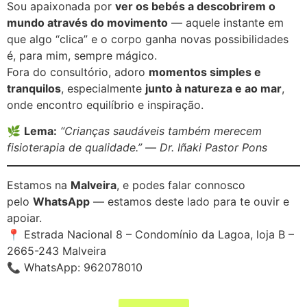
Sou apaixonada por
ver os bebés a descobrirem o
mundo através do movimento
— aquele instante em
que algo “clica” e o corpo ganha novas possibilidades
é, para mim, sempre mágico.
Fora do consultório, adoro
momentos simples e
tranquilos
, especialmente
junto à natureza e ao mar
,
onde encontro equilíbrio e inspiração.
🌿
Lema:
“Crianças saudáveis também merecem
fisioterapia de qualidade.”
—
Dr. Iñaki Pastor Pons
Estamos na
Malveira
, e podes falar connosco
pelo
WhatsApp
— estamos deste lado para te ouvir e
apoiar.
📍 Estrada Nacional 8 – Condomínio da Lagoa, loja B –
2665-243 Malveira
📞 WhatsApp: 962078010