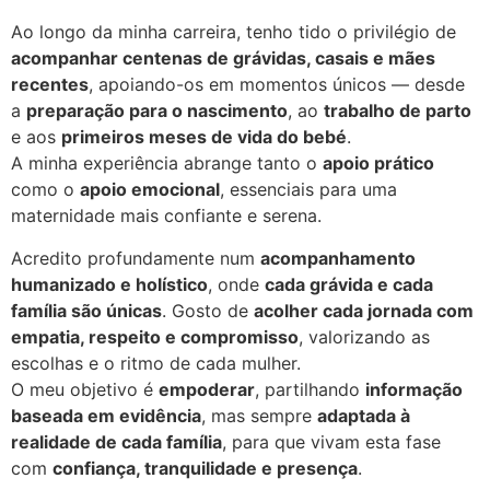
Ao longo da minha carreira, tenho tido o privilégio de
acompanhar centenas de grávidas, casais e mães
recentes
, apoiando-os em momentos únicos — desde
a
preparação para o nascimento
, ao
trabalho de parto
e aos
primeiros meses de vida do bebé
.
A minha experiência abrange tanto o
apoio prático
como o
apoio emocional
, essenciais para uma
maternidade mais confiante e serena.
Acredito profundamente num
acompanhamento
humanizado e holístico
, onde
cada grávida e cada
família são únicas
. Gosto de
acolher cada jornada com
empatia, respeito e compromisso
, valorizando as
escolhas e o ritmo de cada mulher.
O meu objetivo é
empoderar
, partilhando
informação
baseada em evidência
, mas sempre
adaptada à
realidade de cada família
, para que vivam esta fase
com
confiança, tranquilidade e presença
.