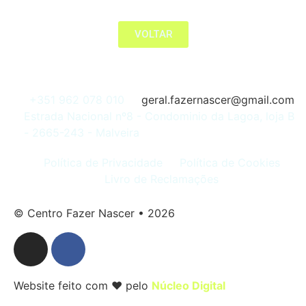
VOLTAR
+351 962 078 010
geral.fazernascer@gmail.com
Estrada Nacional nº8 - Condominio da Lagoa, loja B
- 2665-243 - Malveira
Política de Privacidade
Política de Cookies
Livro de Reclamações
© Centro Fazer Nascer • 2026
Website feito com ❤ pelo
Núcleo Digital