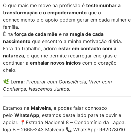
O que mais me move na profissão é
testemunhar a
transformação e o empoderamento
que o
conhecimento e o apoio podem gerar em cada mulher e
família.
É na
força de cada mãe
e na
magia de cada
nascimento
que encontro a minha motivação diária.
Fora do trabalho, adoro
estar em contacto com a
natureza
, o que me permite recarregar energias e
continuar a
embalar novos inícios
com o coração
cheio.
🌿
Lema:
Preparar com Consciência, Viver com
Confiança, Nascemos Juntos.
Estamos na
Malveira
, e podes falar connosco
pelo
WhatsApp
, estamos deste lado para te ouvir e
apoiar. 📍Estrada Nacional 8 – Condomínio da Lagoa,
loja B – 2665-243 Malveira 📞 WhatsApp: 962078010