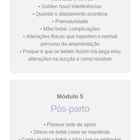
• Golden hour/ interferências
• Quando o afastamento acontece
• Prematuridade
• Mãe/ bebé- complicações
• Alterações físicas que impedem o normal
percurso da amamentação
• Porque é que os bebés fazem má pega e/ou
alterações na sucção e como resolver
Módulo 5
Pós-parto
• Planear rede de apoio
• Stress no bebé como se manifesta
• Como ajudar o bebé a lidar com os estímulos