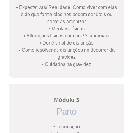
• Expectativas/ Realidade: Como viver com elas
e de que forma elas nos podem ser úteis ou
como as amenizar
• Mentais/Físicas
• Alterações físicas normais Vs anormais
• Dor é sinal de disfunção
• Como resolver as disfunções no decorrer da
gravidez
• Cuidados na gravidez
Módulo 3
Parto
• Informação